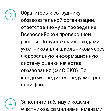
Обратитесь к сотруднику
образовательной организации,
ответственному за проведение
Всероссийской проверочной
работы. Получите файл с кодами
Регистрация откроется
участников для школьников через
не позднее 10 апреля
Федеральную информационную
систему оценки качества
образования (ФИС ОКО). По
каждому предмету предусмотрен
свой файл.
Заполните таблицу с кодами
участников, фамилиями, именами