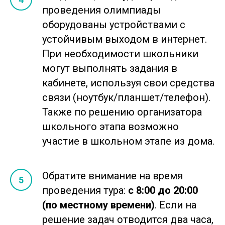
проведения олимпиады
оборудованы устройствами с
устойчивым выходом в интернет.
При необходимости школьники
могут выполнять задания в
кабинете, используя свои средства
связи (ноутбук/планшет/телефон).
Также по решению организатора
школьного этапа возможно
участие в школьном этапе из дома.
Обратите внимание на время
проведения тура:
с 8:00
до 20:00
(по местному времени)
. Если на
решение задач отводится два часа,