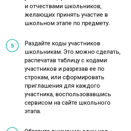
РЕГИСТРАЦИЯ
ОБ ОЛИМПИАДЕ
ПРАВИЛА
НОВОСТИ
КОНТАКТЫ
ОРГАНИЗАТОРАМ
FAQ
и отчествами школьников,
УЧАСТНИКАМ
желающих принять участие в
школьном этапе по предмету.
Раздайте коды участников
школьникам. Это можно сделать,
распечатав таблицу с кодами
участников и разрезав ее по
строкам, или сформировать
приглашения для каждого
участника, воспользовавшись
сервисом на сайте школьного
этапа.