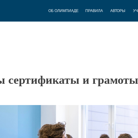
ОБ ОЛИМПИАДЕ
ПРАВИЛА
АВТОРЫ
У
ы сертификаты и грамот