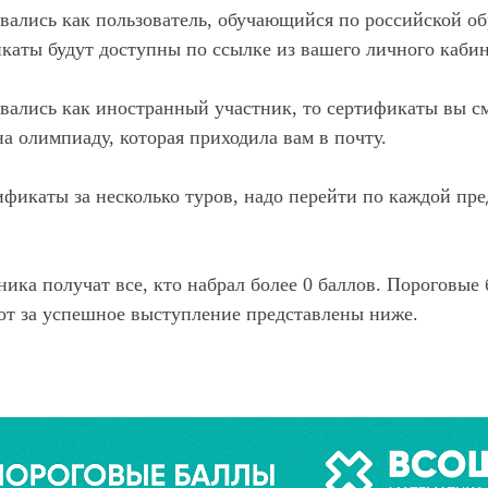
вались как пользователь, обучающийся по российской о
икаты будут доступны по ссылке из вашего личного кабин
вались как иностранный участник, то сертификаты вы с
на олимпиаду, которая приходила вам в почту.
ификаты за несколько туров, надо перейти по каждой пр
ика получат все, кто набрал более 0 баллов. Пороговые
от за успешное выступление представлены ниже.