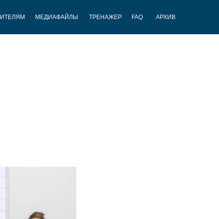
ЧИТЕЛЯМ
МЕДИАФАЙЛЫ
ТРЕНАЖЕР
FAQ
АРХИВ
ы
ЗАКЛЮЧИТЕЛЬНЫЕ ЭТАПЫ