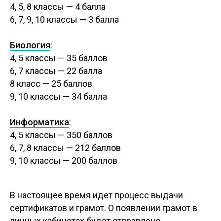
4, 5, 8 классы — 4 балла
6, 7, 9, 10 классы — 3 балла
Биология
:
4, 5 классы — 35 баллов
6, 7 классы — 22 балла
8 класс — 25 баллов
9, 10 классы — 34 балла
Информатика
:
4, 5 классы — 350 баллов
6, 7, 8 классы — 212 баллов
АРХИВ
КОНФЕРЕНЦИЯ
ПРАВИЛА
FAQ
МЕДИА
ОБ ОЛИМПИАДЕ
УЧИТЕЛЯМ
АВТОРЫ
9, 10 классы — 200 баллов
В настоящее время идет процесс выдачи
сертификатов и грамот. О появлении грамот в
личных кабинетах будет отправлено