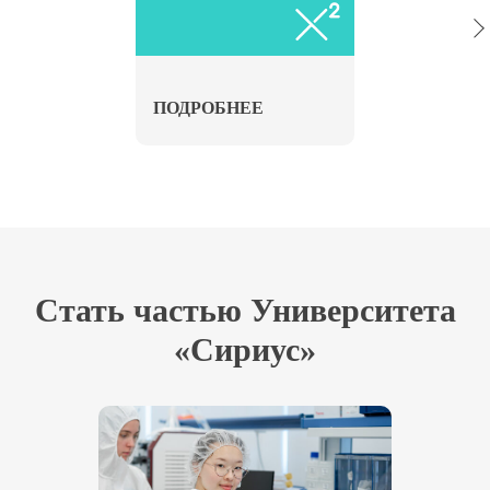
для школьников 3–10 классов из
России, школьников 9–18 лет из
стран СНГ, учителей, родителей и
ПОДРОБНЕЕ
всех желающих
Стать частью Университета
«Сириус»