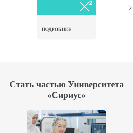
для школьников 3–10 классов из
России, школьников 9–18 лет из
стран СНГ, учителей, родителей и
ПОДРОБНЕЕ
всех желающих
Стать частью Университета
«Сириус»